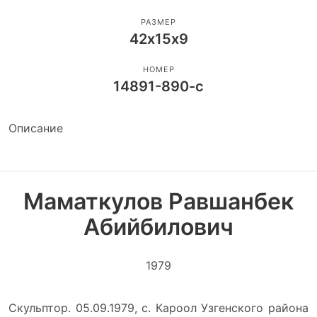
РАЗМЕР
42х15х9
НОМЕР
14891-890-с
Описание
Маматкулов Равшанбек
Абийбилович
1979
Скульптор. 05.09.1979, с. Кароол Узгенского района