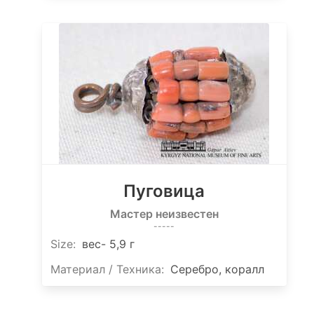
Пуговица
Мастер неизвестен
-----
Size
:
вес- 5,9 г
Материал / Техника:
Серебро, коралл