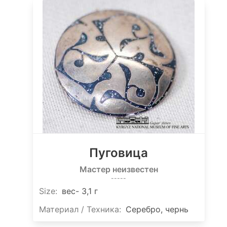
Пуговица
Мастер неизвестен
-----
Size
:
вес- 3,1 г
Материал / Техника:
Серебро, чернь