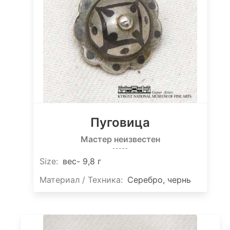
Пуговица
Мастер неизвестен
-----
Size
:
вес- 9,8 г
Материал / Техника:
Серебро, чернь