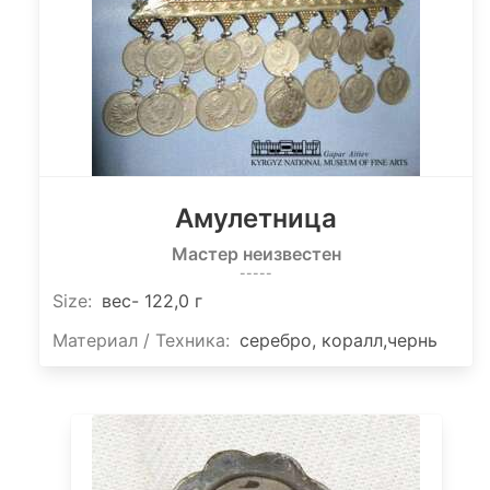
Амулетница
Мастер неизвестен
-----
Size
:
вес- 122,0 г
Материал / Техника:
серебро, коралл,чернь