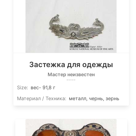
Застежка для одежды
Мастер неизвестен
-----
Size
:
вес- 91,8 г
Материал / Техника:
металл, чернь, зернь