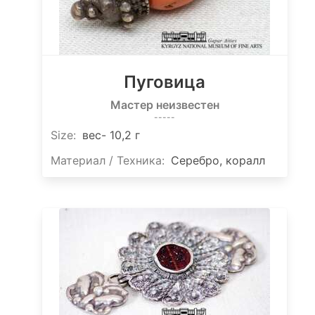
Пуговица
Мастер неизвестен
-----
Size
:
вес- 10,2 г
Материал / Техника:
Серебро, коралл