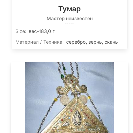
Тумар
Мастер неизвестен
-----
Size
:
вес-183,0 г
Материал / Техника:
серебро, зернь, скань