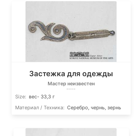
Застежка для одежды
Мастер неизвестен
-----
Size
:
вес- 33,3 г
Материал / Техника:
Серебро, чернь, зернь