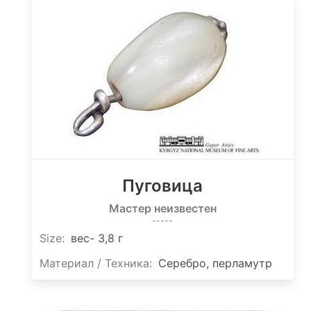
Пуговица
Мастер неизвестен
-----
Size
:
вес- 3,8 г
Материал / Техника:
Серебро, перламутр