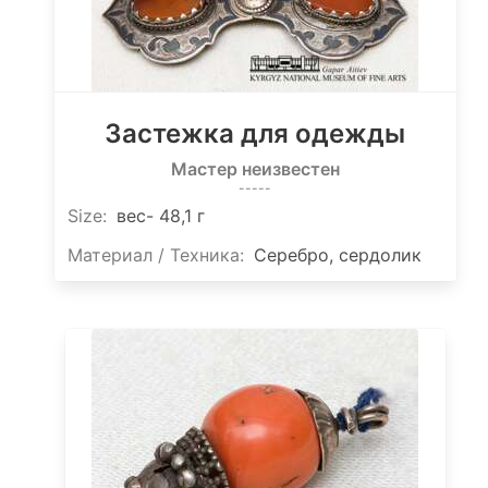
Застежка для одежды
Мастер неизвестен
-----
Size
:
вес- 48,1 г
Материал / Техника:
Серебро, сердолик