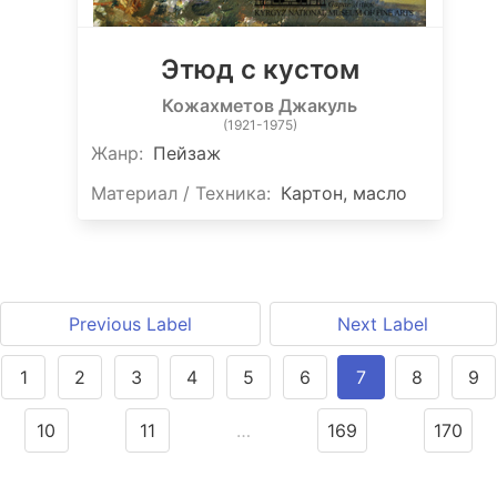
Этюд с кустом
Кожахметов Джакуль
(1921-1975)
Жанр:
Пейзаж
Материал / Техника:
Картон, масло
Previous Label
Next Label
1
2
3
4
5
6
7
8
9
10
11
…
169
170