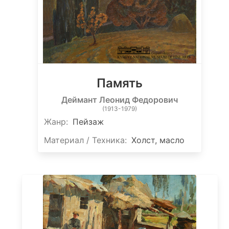
Память
Деймант Леонид Федорович
(1913-1979)
Жанр:
Пейзаж
Материал / Техника:
Холст, масло