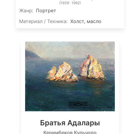
(1939- 1992)
Жанр:
Портрет
Материал / Техника:
Холст, масло
Братья Адалары
Керимбеков Кульчоро