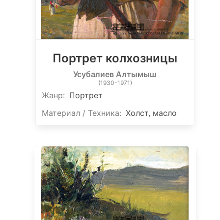
Портрет колхозницы
Усубалиев Алтымыш
(1930-1971)
Жанр:
Портрет
Материал / Техника:
Холст, масло