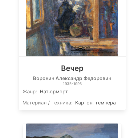
Вечер
Воронин Александр Федорович
1935-1996
Жанр:
Натюрморт
Материал / Техника:
Картон, темпера