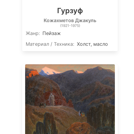
Гурзуф
Кожахметов Джакуль
(1921-1975)
Жанр:
Пейзаж
Материал / Техника:
Холст, масло