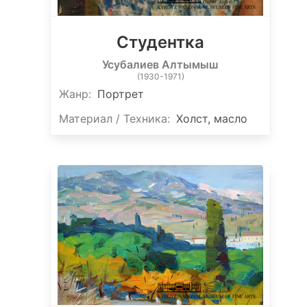
Студентка
Усубалиев Алтымыш
(1930-1971)
Жанр:
Портрет
Материал / Техника:
Холст, масло