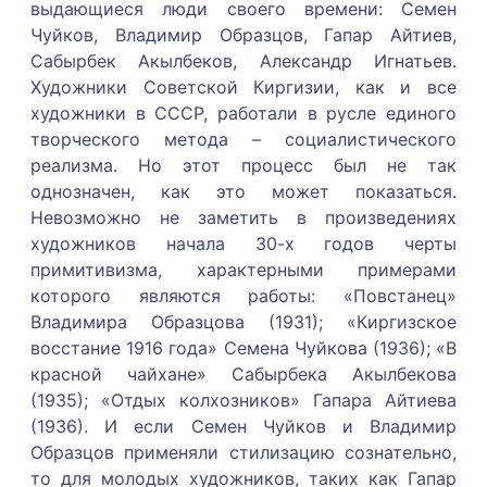
выдающиеся люди своего времени: Семен
Чуйков, Владимир Образцов, Гапар Айтиев,
Сабырбек Акылбеков, Александр Игнатьев.
Художники Советской Киргизии, как и все
художники в СССР, работали в русле единого
творческого метода – социалистического
реализма. Но этот процесс был не так
однозначен, как это может показаться.
Невозможно не заметить в произведениях
художников начала 30-х годов черты
примитивизма, характерными примерами
которого являются работы: «Повстанец»
Владимира Образцова (1931); «Киргизское
восстание 1916 года» Семена Чуйкова (1936); «В
красной чайхане» Сабырбека Акылбекова
(1935); «Отдых колхозников» Гапара Айтиева
(1936). И если Семен Чуйков и Владимир
Образцов применяли стилизацию сознательно,
то для молодых художников, таких как Гапар