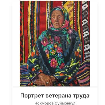
Портрет ветерана труда
Чокморов Суймонкул