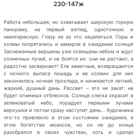
230-147ж
Работа небольшая, но охватывает широкую горную
панораму, на первый взгляд, однотонную и
неинтересную. Глазу не за что зацепиться. Горы и
холмы попрятались и замерли в ожидании солнца!
Заснеженные вершины уже освещены небом и ждут
солнечных лучей, и не боятся их: они не растают, а
радостно засверкают! Еле заметные, возвращаются
с ночного выпаса лошадь и ее хозяин: для них
закончилась ночная прохлада, и начинается летний,
жаркий, душный день. Рассвет – это не закат: не
будет огненных отблесков. Солнце слегка окрасит в
зеленоватый небо, порадует первыми лучами
верхушки и потом сразу наступит день… Художника
что-то привлекло в этом состоянии ожидания, в
этом богатстве нюансов, но он не до конца
разобрался в своих чувствах, хоть и сделал