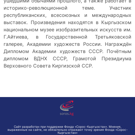
ушедшими обычаями прошлого, а также работает в
историко-революционной теме. Участник
республиканских, всесоюзных и международных
выставок. Произведения находятся в Кыргызском
национальном музее изобразительных искусств им.
Г.Айтиева, в Государственной Третьяковской
галерее, Академии художеств России. Награждён
Дипломом Академии художеств СССР. Почётным
дипломом ВДНХ СССР, Грамотой Президиума
Верховного Совета Киргизской ССР.
Сайт разработан при поддержке Фонда «Сорос-Кыргызстан». Мнения,
выраженные на сайте, не обязательно отражают точку зрения Фонда «Сорос-
Кыргызстан»