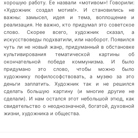
хорошую работу. Ее назвали «мотивом»! Говорили:
«Художник создал мотив!». И становились не
важны: замысел, идея и тема, воплощение и
реализация. Не важно, кто придумал это советское
слово. Скорее всего, художник сказал, а
искусствоведы подхватили, или наоборот. Появился
чуть ли не новый жанр, придуманный в обстановке
культивирования тематической картины об
окончательной победе коммунизма. И было
придумано это слово, чтобы можно было
художнику пофилософствовать, а музею за это
деньги заплатить. Художник так и не решился
сделать большую картину (и многие другие не
сделали). И нам остался этот небольшой этюд, как
свидетельство о неоднозначной, богатой, духовной
жизни, художника и общества.