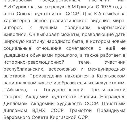
В.И.Сурикова, мастерскую А.М.Грицая. С 1975 года-
член Союза художников СССР. Для К.Артыкбаева
характерно ясное реалистическое видение мира,
интерес к лучшим традициям кыргызской
живописи. Он выбирает сюжеты, позволяющие дать
широкую картину народного быта, в котором новые
социальные отношения сочетаются с ещё не
ушедшими обычаями прошлого, а также работает в
историко-революционной теме. Участник
республиканских, всесоюзных и международных
выставок. Произведения находятся в Кыргызском
национальном музее изобразительных искусств им.
Г.Айтиева, в Государственной Третьяковской
галерее, Академии художеств России. Награждён
Дипломом Академии художеств СССР. Почётным
дипломом ВДНХ СССР, Грамотой Президиума
Верховного Совета Киргизской ССР.