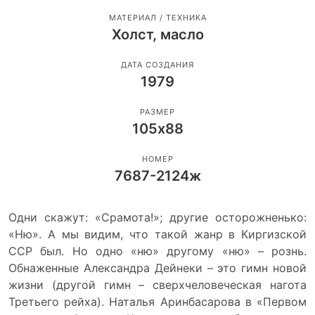
МАТЕРИАЛ / ТЕХНИКА
Холст, масло
ДАТА СОЗДАНИЯ
1979
РАЗМЕР
105х88
НОМЕР
7687-2124ж
Одни скажут: «Срамота!»; другие осторожненько:
«Ню». А мы видим, что такой жанр в Киргизской
ССР был. Но одно «ню» другому «ню» – рознь.
Обнаженные Александра Дейнеки – это гимн новой
жизни (другой гимн – сверхчеловеческая нагота
Третьего рейха). Наталья Аринбасарова в «Первом