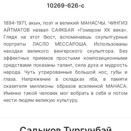
10269-626-с
1894-1971, акын, поэт и великий МАНАСЧЫ. ЧИНГИЗ
АЙТМАТОВ назвал САЯКБАЯ «Гомером XX века».
Глядя на этот бюст, вспоминаешь скульптурные
портреты ЛАСЛО МЕССАРОША. Использованы
находки великого венгерского скульптора. Без
эффектных приемов простыми композиционными
средствами показаны талант, сила духа и мудрость
народа. Чуть утрированные большой нос, губы и
глаза. Напряжение в складках лба, в памяти
сказителя миллионы образов вселенной МАНАСА.
Именно такой человек мог вобрать в себя и потом
нести людям великую культуру.
Садыков Тургунбай