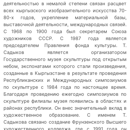
деятельностью в немалой степени связан расцвет
всех кыргызского изобразительного искусства 70-
80-х годов, укрепление материальной базы,
выставочной деятельности, международных связей.
С 1968 по 1900 года был секретарем Союза
художников СССР. С 1987 года является
председателем Правления фонда культуры. Т.
Садыков является организатором
Государственного музея скульптуры под открытым
небом, экспонатами которого стали произведения,
созданные в Кыргызстане в результате проведения
Республиканских и Международных симпозиумов
по скульптуре с 1984 года по настоящее время.
Благодаря проведению ежегодно симпозиумов по
скульптуре филиалы музея появились в областях и
районах республики. Он внес значительный вклад в
художественное образование. С именем Т.
Садыкова связано создание Фрунзенского Высшего
художественного колледжа, где с 1991 года он