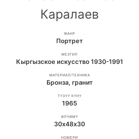
Каралаев
ЖАНР
Портрет
МЕЗГИЛ
Кыргызское искусство 1930-1991
МАТЕРИАЛ/ТЕХНИКА
Бронза, гранит
ТҮЗҮҮ КҮНҮ
1965
ӨЛЧӨМҮ
30х48х30
НОМЕРИ