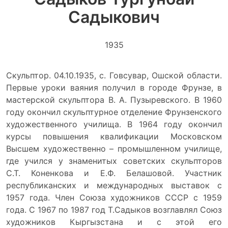
Садыкович
1935
Скульптор. 04.10.1935, с. Говсувар, Ошской области.
Первые уроки ваяния получил в городе Фрунзе, в
мастерской скульптора В. А. Пузыревского. В 1960
году окончил скульптурное отделение Фрунзенского
художественного училища. В 1964 году окончил
курсы повышения квалификации Московском
Высшем художественно – промышленном училище,
где учился у знаменитых советских скульпторов
С.Т. Коненкова и Е.Ф. Белашовой. Участник
республиканских и международных выставок с
1957 года. Член Союза художников СССР с 1959
года. С 1967 по 1987 год Т.Садыков возглавлял Союз
художников Кыргызстана и с этой его