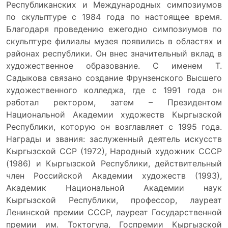
Республиканских и Международных симпозиумов
по скульптуре с 1984 года по настоящее время.
Благодаря проведению ежегодно симпозиумов по
скульптуре филиалы музея появились в областях и
районах республики. Он внес значительный вклад в
художественное образование. С именем Т.
Садыкова связано создание Фрунзенского Высшего
художественного колледжа, где с 1991 года он
работал ректором, затем – Президентом
Национальной Академии художеств Кыргызской
Республики, которую он возглавляет с 1995 года.
Награды и звания: заслуженный деятель искусств
Кыргызской ССР (1972), Народный художник СССР
(1986) и Кыргызской Республики, действительный
член Российской Академии художеств (1993),
Академик Национальной Академии наук
Кыргызской Республики, профессор, лауреат
Ленинской премии СССР, лауреат Государственной
премии им. Токтогула, Госпремии Кыргызской