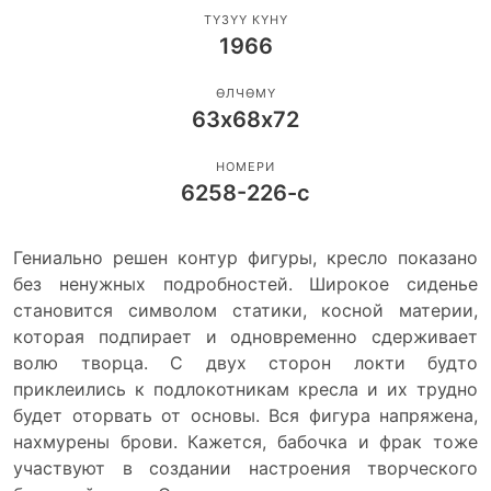
ТҮЗҮҮ КҮНҮ
1966
ӨЛЧӨМҮ
63х68х72
НОМЕРИ
6258-226-с
Гениально решен контур фигуры, кресло показано
без ненужных подробностей. Широкое сиденье
становится символом статики, косной материи,
которая подпирает и одновременно сдерживает
волю творца. С двух сторон локти будто
приклеились к подлокотникам кресла и их трудно
будет оторвать от основы. Вся фигура напряжена,
нахмурены брови. Кажется, бабочка и фрак тоже
участвуют в создании настроения творческого