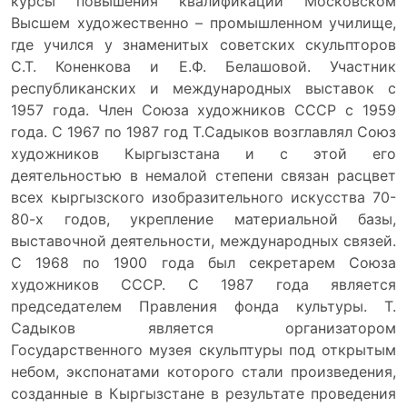
курсы повышения квалификации Московском
Высшем художественно – промышленном училище,
где учился у знаменитых советских скульпторов
С.Т. Коненкова и Е.Ф. Белашовой. Участник
республиканских и международных выставок с
1957 года. Член Союза художников СССР с 1959
года. С 1967 по 1987 год Т.Садыков возглавлял Союз
художников Кыргызстана и с этой его
деятельностью в немалой степени связан расцвет
всех кыргызского изобразительного искусства 70-
80-х годов, укрепление материальной базы,
выставочной деятельности, международных связей.
С 1968 по 1900 года был секретарем Союза
художников СССР. С 1987 года является
председателем Правления фонда культуры. Т.
Садыков является организатором
Государственного музея скульптуры под открытым
небом, экспонатами которого стали произведения,
созданные в Кыргызстане в результате проведения