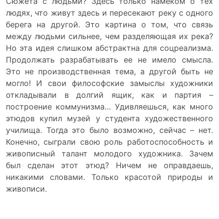
Сюжета с людьми? Здесь только намеком о тех
людях, что живут здесь и пересекают реку с одного
берега на другой. Это картина о том, что связь
между людьми сильнее, чем разделяющая их река?
Но эта идея слишком абстрактна для соцреализма.
Продолжать разрабатывать ее не имело смысла.
Это не производственная тема, а другой быть не
могло! И свои философские замыслы художники
откладывали в долгий ящик, как и партия –
построение коммунизма… Удивляешься, как много
этюдов купил музей у студента художественного
училища. Тогда это было возможно, сейчас – нет.
Конечно, сыграли свою роль работоспособность и
живописный талант молодого художника. Зачем
был сделан этот этюд? Ничем не оправдаешь,
никакими словами. Только красотой природы и
живописи.