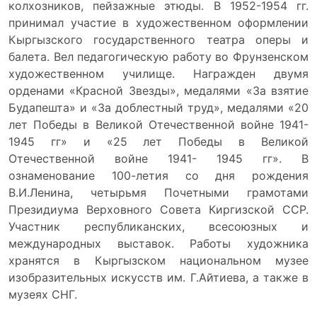
колхозников, пейзажные этюды. В 1952-1954 гг.
принимал участие в художественном оформлении
Кыргызского государственного театра оперы и
балета. Вел педагогическую работу во Фрунзенском
художественном училище. Награжден двумя
орденами «Красной Звезды», медалями «За взятие
Будапешта» и «За доблестный труд», медалями «20
лет Победы в Великой Отечественной войне 1941-
1945 гг» и «25 лет Победы в Великой
Отечественной войне 1941- 1945 гг». В
ознаменование 100-летия со дня рождения
В.И.Ленина, четырьмя Почетными грамотами
Президиума Верховного Совета Киргизской ССР.
Участник республиканских, всесоюзных и
международных выставок. Работы художника
хранятся в Кыргызском национальном музее
изобразительных искусств им. Г.Айтиева, а также в
музеях СНГ.