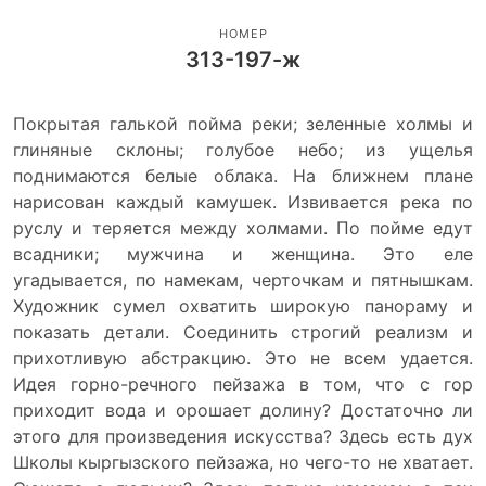
НОМЕР
313-197-ж
Покрытая галькой пойма реки; зеленные холмы и
глиняные склоны; голубое небо; из ущелья
поднимаются белые облака. На ближнем плане
нарисован каждый камушек. Извивается река по
руслу и теряется между холмами. По пойме едут
всадники; мужчина и женщина. Это еле
угадывается, по намекам, черточкам и пятнышкам.
Художник сумел охватить широкую панораму и
показать детали. Соединить строгий реализм и
прихотливую абстракцию. Это не всем удается.
Идея горно-речного пейзажа в том, что с гор
приходит вода и орошает долину? Достаточно ли
этого для произведения искусства? Здесь есть дух
Школы кыргызского пейзажа, но чего-то не хватает.