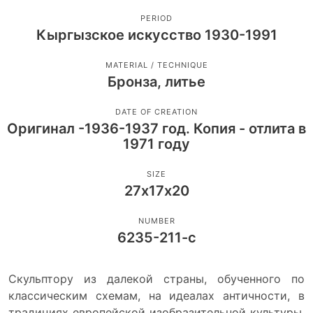
PERIOD
Кыргызское искусство 1930-1991
MATERIAL / TECHNIQUE
Бронза, литье
DATE OF CREATION
Оригинал -1936-1937 год. Копия - отлита в
1971 году
SIZE
27х17х20
NUMBER
6235-211-с
Скульптору из далекой страны, обученного по
классическим схемам, на идеалах античности, в
традициях европейской изобразительной культуры,