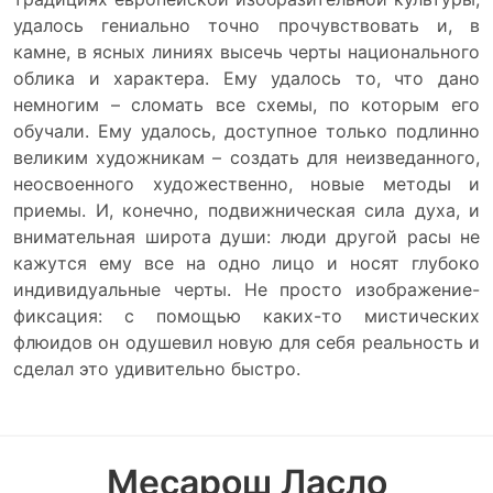
удалось гениально точно прочувствовать и, в
камне, в ясных линиях высечь черты национального
облика и характера. Ему удалось то, что дано
немногим – сломать все схемы, по которым его
обучали. Ему удалось, доступное только подлинно
великим художникам – создать для неизведанного,
неосвоенного художественно, новые методы и
приемы. И, конечно, подвижническая сила духа, и
внимательная широта души: люди другой расы не
кажутся ему все на одно лицо и носят глубоко
индивидуальные черты. Не просто изображение-
фиксация: с помощью каких-то мистических
флюидов он одушевил новую для себя реальность и
сделал это удивительно быстро.
Месарош Ласло