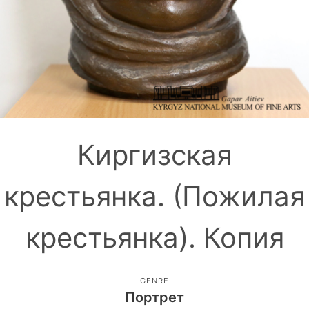
Киргизская
крестьянка. (Пожилая
крестьянка). Копия
GENRE
Портрет