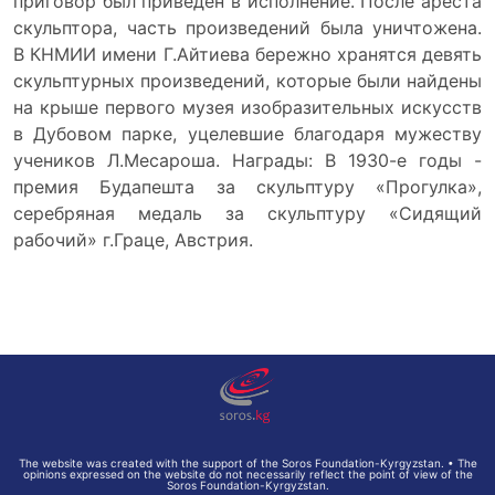
приговор был приведен в исполнение. После ареста
скульптора, часть произведений была уничтожена.
В КНМИИ имени Г.Айтиева бережно хранятся девять
скульптурных произведений, которые были найдены
на крыше первого музея изобразительных искусств
в Дубовом парке, уцелевшие благодаря мужеству
учеников Л.Месароша. Награды: В 1930-е годы -
премия Будапешта за скульптуру «Прогулка»,
серебряная медаль за скульптуру «Сидящий
рабочий» г.Граце, Австрия.
The website was created with the support of the Soros Foundation-Kyrgyzstan. • The
opinions expressed on the website do not necessarily reflect the point of view of the
Soros Foundation-Kyrgyzstan.