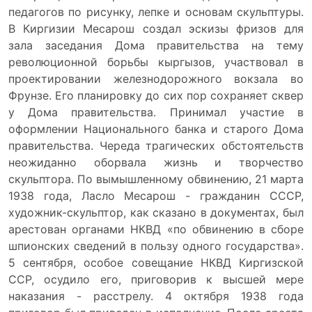
педагогов по рисунку, лепке и основам скульптуры.
В Киргизии Месарош создал эскизы фризов для
зала заседания Дома правительства на тему
революционной борьбы кыргызов, участвовал в
проектировании железнодорожного вокзала во
Фрунзе. Его планировку до сих пор сохраняет сквер
у Дома правительства. Принимал участие в
оформлении Национального банка и старого Дома
правительства. Череда трагических обстоятельств
неожиданно оборвала жизнь и творчество
скульптора. По вымышленному обвинению, 21 марта
1938 года, Ласло Месарош - гражданин СССР,
художник-скульптор, как сказано в документах, был
арестован органами НКВД «по обвинению в сборе
шпионских сведений в пользу одного государства».
5 сентября, особое совещание НКВД Киргизской
ССР, осудило его, приговорив к высшей мере
наказания - расстрелу. 4 октября 1938 года