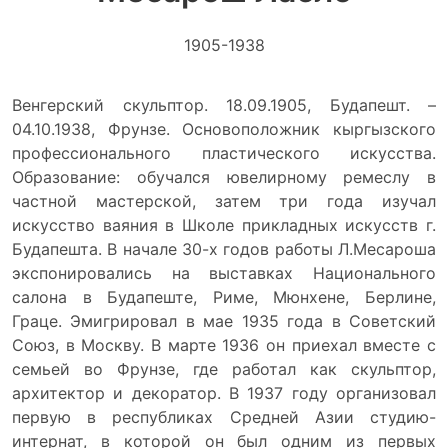
1905-1938
Венгерский скульптор. 18.09.1905, Будапешт. –
04.10.1938, Фрунзе. Основоположник кыргызского
профессионального пластического искусства.
Образование: обучался ювелирному ремеслу в
частной мастерской, затем три года изучал
искусство ваяния в Школе прикладных искусств г.
Будапешта. В начале 30-х годов работы Л.Месароша
экспонировались на выставках Национального
салона в Будапеште, Риме, Мюнхене, Берлине,
Граце. Эмигрировал в мае 1935 года в Советский
Союз, в Москву. В марте 1936 он приехал вместе с
семьей во Фрунзе, где работал как скульптор,
архитектор и декоратор. В 1937 году организовал
первую в республиках Средней Азии студию-
интернат, в которой он был одним из первых