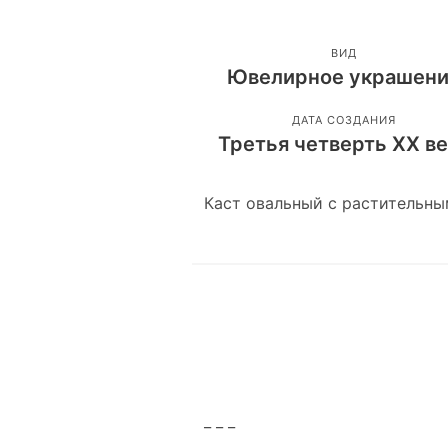
ВИД
Ювелирное украшен
ДАТА СОЗДАНИЯ
Третья четверть ХХ в
Каст овальный с растительны
_ _ _