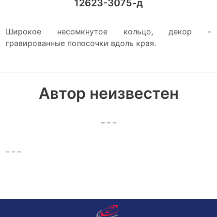
12623-3075-д
Широкое несомкнутое кольцо, декор -
гравированные полосочки вдоль края.
Автор неизвестен
_ _ _
_ _ _