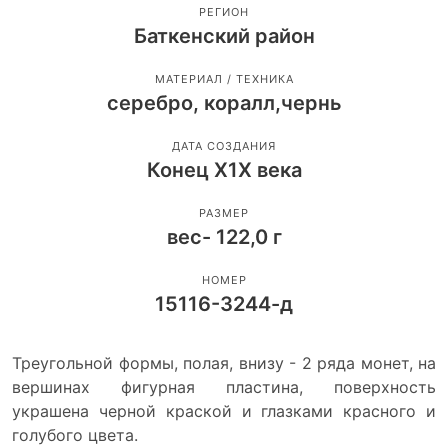
РЕГИОН
Баткенский район
МАТЕРИАЛ / ТЕХНИКА
серебро, коралл,чернь
ДАТА СОЗДАНИЯ
Конец Х1Х века
РАЗМЕР
вес- 122,0 г
НОМЕР
15116-3244-д
Треугольной формы, полая, внизу - 2 ряда монет, на
вершинах фигурная пластина, поверхность
украшена черной краской и глазками красного и
голубого цвета.