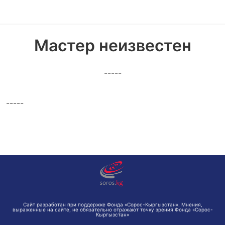
Мастер неизвестен
-----
-----
Сайт разработан при поддержке Фонда «Сорос-Кыргызстан». Мнения,
выраженные на сайте, не обязательно отражают точку зрения Фонда «Сорос-
Кыргызстан»