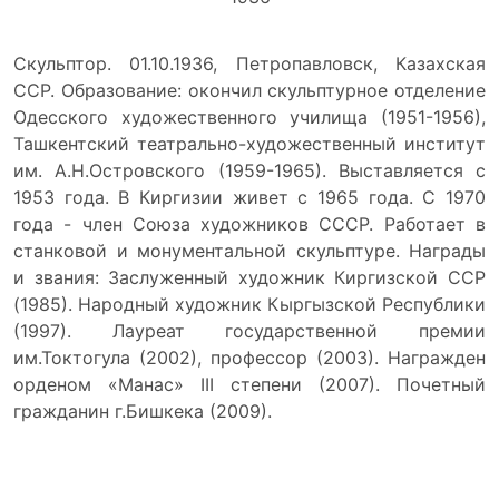
Скульптор. 01.10.1936, Петропавловск, Казахская
ССР. Образование: окончил скульптурное отделение
Одесского художественного училища (1951-1956),
Ташкентский театрально-художественный институт
им. А.Н.Островского (1959-1965). Выставляется с
1953 года. В Киргизии живет с 1965 года. С 1970
года - член Союза художников СССР. Работает в
станковой и монументальной скульптуре. Награды
и звания: Заслуженный художник Киргизской ССР
(1985). Народный художник Кыргызской Республики
(1997). Лауреат государственной премии
им.Токтогула (2002), профессор (2003). Награжден
орденом «Манас» III степени (2007). Почетный
гражданин г.Бишкека (2009).