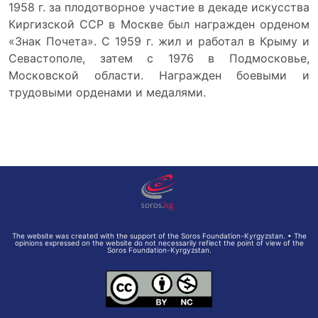
1958 г. за плодотворное участие в декаде искусства
Киргизской ССР в Москве был награжден орденом
«Знак Почета». С 1959 г. жил и работал в Крыму и
Севастополе, затем с 1976 в Подмосковье,
Московской области. Награжден боевыми и
трудовыми орденами и медалями.
The website was created with the support of the Soros Foundation-Kyrgyzstan. • The
opinions expressed on the website do not necessarily reflect the point of view of the
Soros Foundation-Kyrgyzstan.