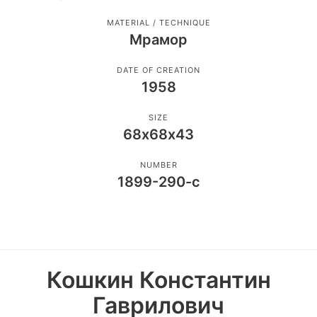
MATERIAL / TECHNIQUE
Мрамор
DATE OF CREATION
1958
SIZE
68х68х43
NUMBER
1899-290-с
Кошкин Константин
Гаврилович