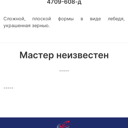
4709-608-д
Сложной, плоской формы в виде лебедя,
украшенная зернью.
Мастер неизвестен
-----
-----