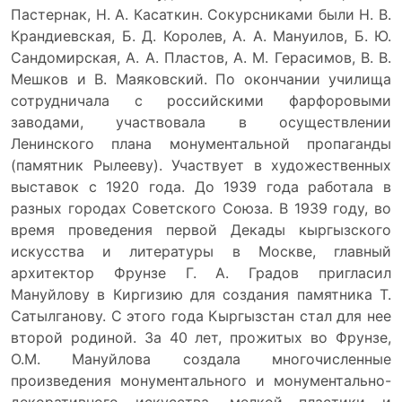
Пастернак, Н. А. Касаткин. Сокурсниками были Н. В.
Крандиевская, Б. Д. Королев, А. А. Мануилов, Б. Ю.
Сандомирская, А. А. Пластов, А. М. Герасимов, В. В.
Мешков и В. Маяковский. По окончании училища
сотрудничала с российскими фарфоровыми
заводами, участвовала в осуществлении
Ленинского плана монументальной пропаганды
(памятник Рылееву). Участвует в художественных
выставок с 1920 года. До 1939 года работала в
разных городах Советского Союза. В 1939 году, во
время проведения первой Декады кыргызского
искусства и литературы в Москве, главный
архитектор Фрунзе Г. А. Градов пригласил
Мануйлову в Киргизию для создания памятника Т.
Сатылганову. С этого года Кыргызстан стал для нее
второй родиной. За 40 лет, прожитых во Фрунзе,
О.М. Мануйлова создала многочисленные
произведения монументального и монументально-