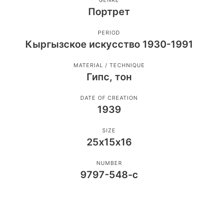
GENRE
Портрет
PERIOD
Кыргызское искусство 1930-1991
MATERIAL / TECHNIQUE
Гипс, тон
DATE OF CREATION
1939
SIZE
25х15х16
NUMBER
9797-548-с