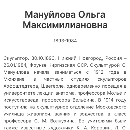
Мануйлова Ольга
Максимилиановна
1893-1984
Скульптор. 30.10.1893, Нижний Новгород, Россия –
26.01.1984, Фрунзе Киргизская ССР. Скульптурой О.
Мануилова начала заниматься с 1912 года в
Мюнхене, в частных студиях скульпторов
Хоффштедтера, Швегерле, одновременно посещая в
университете лекции анатома, профессора Молье и
искусствоведа, профессора Вельфина. В 1914 году
поступила на скульптурное отделение Московского
училища живописи, ваяния и зодчества, в класс
профессора С. М. Волнухина. Ее учителями были
также известные художники К. А. Коровин, Л. О.