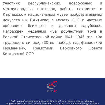
Участник республиканских, всесоюзных и
международных выставок, работы находятся в
Кыргызском национальном музее изобразительных
искусств им Г.Айтиева; в музеях СНГ и частных
собраниях ближнего и дальнего зарубежья.
Награжден медалями «За доблестный труд в
Великой Отечественной войне 1941- 1945 гг.», «За
трудовое отличие», «30 лет победы над фашисткой
Германией», Грамотами Верховного Совета
Киргизской ССР.
Сайт разработан при поддержке Фонда «Сорос-Кыргызстан». Мнения,
выраженные на сайте, не обязательно отражают точку зрения Фонда «Сорос-