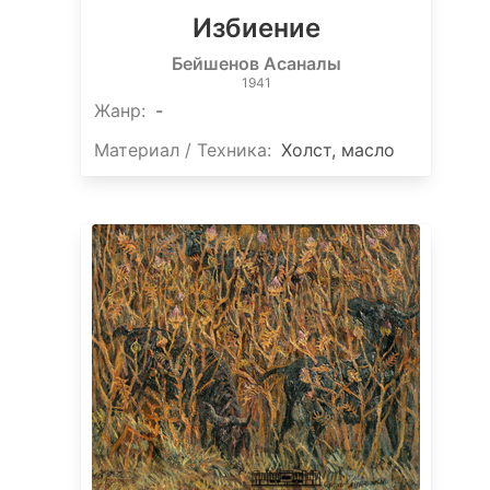
Избиение
Бейшенов Асаналы
1941
Жанр:
-
Материал / Техника:
Холст, масло