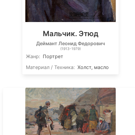
Мальчик. Этюд
Деймант Леонид Федорович
(1913-1979)
Жанр:
Портрет
Материал / Техника:
Холст, масло