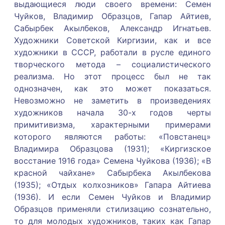
выдающиеся люди своего времени: Семен
Чуйков, Владимир Образцов, Гапар Айтиев,
Сабырбек Акылбеков, Александр Игнатьев.
Художники Советской Киргизии, как и все
художники в СССР, работали в русле единого
творческого метода – социалистического
реализма. Но этот процесс был не так
однозначен, как это может показаться.
Невозможно не заметить в произведениях
художников начала 30-х годов черты
примитивизма, характерными примерами
которого являются работы: «Повстанец»
Владимира Образцова (1931); «Киргизское
восстание 1916 года» Семена Чуйкова (1936); «В
красной чайхане» Сабырбека Акылбекова
(1935); «Отдых колхозников» Гапара Айтиева
(1936). И если Семен Чуйков и Владимир
Образцов применяли стилизацию сознательно,
то для молодых художников, таких как Гапар