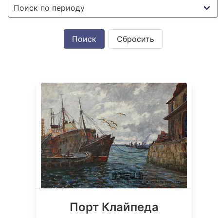
Сбросить
Порт Клайпеда