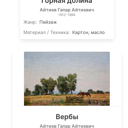
Горная долина
Айтиев Гапар Айтиевич
1912-1984
Жанр:
Пейзаж
Материал / Техника:
Картон, масло
Вербы
Айтиев Гапар Айтиевич