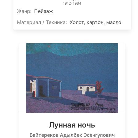
1912-1984
Жанр:
Пейзаж
Материал / Техника:
Холст, картон, масло
Лунная ночь
Байтереков Адылбек Эсенгулович