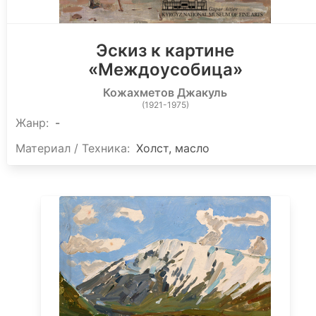
Эскиз к картине
«Междоусобица»
Кожахметов Джакуль
(1921-1975)
Жанр:
-
Материал / Техника:
Холст, масло