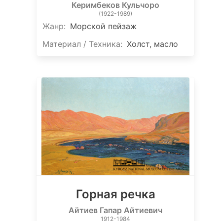
Керимбеков Кульчоро
(1922-1989)
Жанр:
Морской пейзаж
Материал / Техника:
Холст, масло
Горная речка
Айтиев Гапар Айтиевич
1912-1984