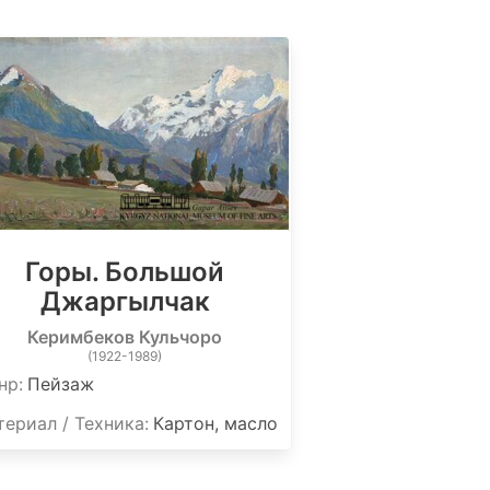
Горы. Большой
Джаргылчак
Керимбеков Кульчоро
(1922-1989)
нр:
Пейзаж
ериал / Техника:
Картон, масло