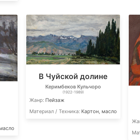
В Чуйской долине
Керимбеков Кульчоро
(1922-1989)
Жанр:
Пейзаж
Материал / Техника:
Картон, масло
Жа
 масло
Мат