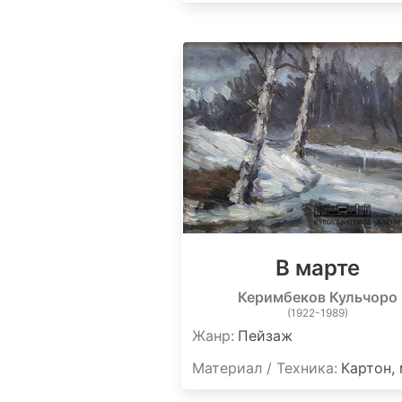
В марте
Керимбеков Кульчоро
(1922-1989)
Жанр:
Пейзаж
Материал / Техника:
Картон,