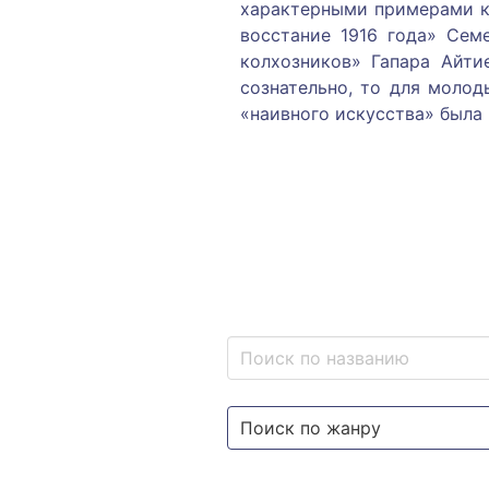
характерными примерами ко
восстание 1916 года» Сем
колхозников» Гапара Айти
сознательно, то для молод
«наивного искусства» была