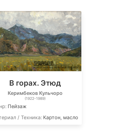
В горах. Этюд
Керимбеков Кульчоро
(1922-1989)
нр:
Пейзаж
ериал / Техника:
Картон, масло