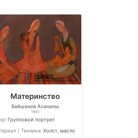
Материнство
Бейшенов Асаналы
1941
нр:
Групповой портрет
ериал / Техника:
Холст, масло