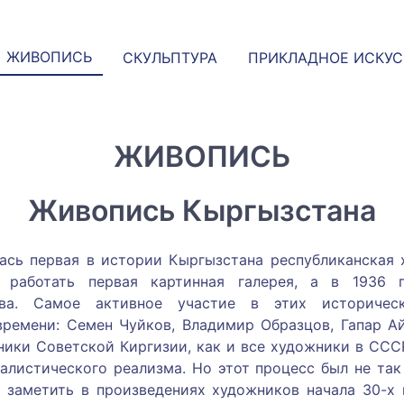
ЖИВОПИСЬ
СКУЛЬПТУРА
ПРИКЛАДНОЕ ИСКУ
ЖИВОПИСЬ
Живопись Кыргызстана
ась первая в истории Кыргызстана республиканская 
 работать первая картинная галерея, а в 1936 
ства. Самое активное участие в этих историчес
ремени: Семен Чуйков, Владимир Образцов, Гапар Ай
ники Советской Киргизии, как и все художники в СССР
алистического реализма. Но этот процесс был не так
е заметить в произведениях художников начала 30-х 