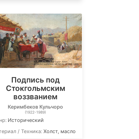
Подпись под
Стокгольмским
воззванием
Керимбеков Кульчоро
(1922-1989)
нр:
Исторический
ериал / Техника:
Холст, масло