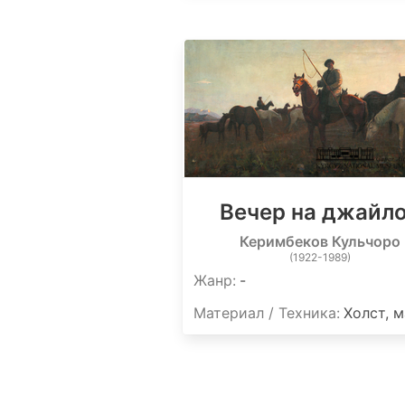
Вечер на джайл
Керимбеков Кульчоро
(1922-1989)
Жанр:
-
Материал / Техника:
Холст, 