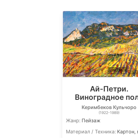
Ай-Петри.
Виноградное по
Керимбеков Кульчоро
(1922-1989)
Жанр:
Пейзаж
Материал / Техника:
Картон,