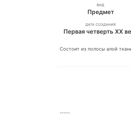
ВИД
Предмет
ДАТА СОЗДАНИЯ
Первая четверть ХХ в
Состоит из полосы алой ткан
-----