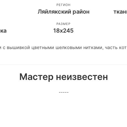
РЕГИОН
Ляйлякский район
ткан
РАЗМЕР
ека
18х245
и с вышивкой цветными шелковыми нитками, часть ко
Мастер неизвестен
-----