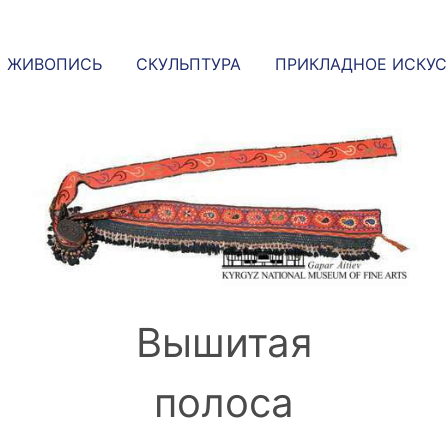
ЖИВОПИСЬ
СКУЛЬПТУРА
ПРИКЛАДНОЕ ИСКУ
Вышитая
полоса