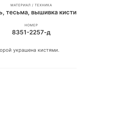
МАТЕРИАЛ / ТЕХНИКА
ь, тесьма, вышивка кисти
НОМЕР
8351-2257-д
торой украшена кистями.