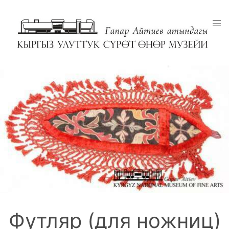
Футляр (для ножниц)