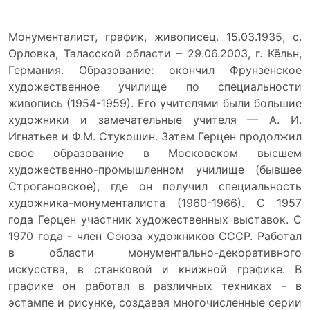
Монументалист, график, живописец. 15.03.1935, с.
Орловка, Таласской области – 29.06.2003, г. Кёльн,
Германия. Образование: окончил Фрунзенское
художественное училище по специальности
живопись (1954-1959). Его учителями были большие
художники и замечательные учителя — А. И.
Игнатьев и Ф.М. Стукошин. Затем Герцен продолжил
свое образование в Московском высшем
художественно-промышленном училище (бывшее
Строгановское), где он получил специальность
художника-монументалиста (1960-1966). С 1957
года Герцен участник художественных выставок. С
1970 года - член Союза художников СССР. Работал
в области монументально-декоративного
искусства, в станковой и книжной графике. В
графике он работал в различных техниках - в
эстампе и рисунке, создавая многочисленные серии