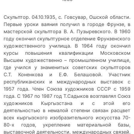
Скульптор. 04.10.1935, с. Говсувар, Ошской области.
Первые уроки ваяния получил в городе Фрунзе, в
мастерской скульптора В. А. Пузыревского. В 1960
году окончил скульптурное отделение Фрунзенского
художественного училища. В 1964 году окончил
курсы повышения квалификации Московском
Высшем художественно – промышленном училище,
где учился у знаменитых советских скульпторов
С.Т. Коненкова и Е.Ф. Белашовой. Участник
республиканских и международных выставок с
1957 года. Член Союза художников СССР с 1959
года. С 1967 по 1987 год Т.Садыков возглавлял Союз
художников Кыргызстана и с этой его
деятельностью в немалой степени связан расцвет
всех кыргызского изобразительного искусства 70-
80-х годов, укрепление материальной базы,
выставочной деятельности, международных связей.