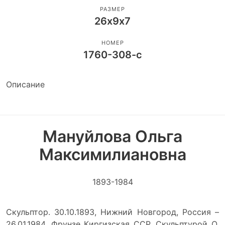
РАЗМЕР
26х9х7
НОМЕР
1760-308-с
Описание
Мануйлова Ольга
Максимилиановна
1893-1984
Скульптор. 30.10.1893, Нижний Новгород, Россия –
26.01.1984, Фрунзе Киргизская ССР. Скульптурой О.