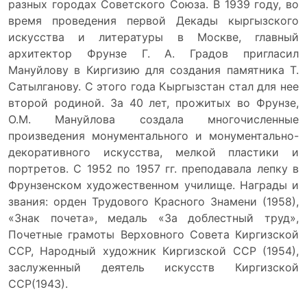
разных городах Советского Союза. В 1939 году, во
время проведения первой Декады кыргызского
искусства и литературы в Москве, главный
архитектор Фрунзе Г. А. Градов пригласил
Мануйлову в Киргизию для создания памятника Т.
Сатылганову. С этого года Кыргызстан стал для нее
второй родиной. За 40 лет, прожитых во Фрунзе,
О.М. Мануйлова создала многочисленные
произведения монументального и монументально-
декоративного искусства, мелкой пластики и
портретов. С 1952 по 1957 гг. преподавала лепку в
Фрунзенском художественном училище. Награды и
звания: орден Трудового Красного Знамени (1958),
«Знак почета», медаль «За доблестный труд»,
Почетные грамоты Верховного Совета Киргизской
ССР, Народный художник Киргизской ССР (1954),
заслуженный деятель искусств Киргизской
ССР(1943).