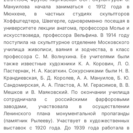
Мануилова начала заниматься с 1912 года в
Мюнхене, в частных студиях скульпторов
Хоффштедтера, Швегерле, одновременно посещая в
университете лекции анатома, профессора Молье и
искусствоведа, профессора Вельфина. В 1914 году
поступила на скульптурное отделение Московского
училища живописи, ваяния и зодчества, в класс
профессора С. М. Волнухина. Ее учителями были
также известные художники К. А. Коровин, Л. О.
Пастернак, Н. А. Касаткин. Сокурсниками были Н. В.
Крандиевская, Б. Д. Королев, А. А. Мануилов, Б. Ю.
Сандомирская, А. А. Пластов, А. М. Герасимов, В. В.
Мешков и В. Маяковский. По окончании училища
сотрудничала с российскими фарфоровыми
заводами, участвовала в осуществлении
Ленинского плана монументальной пропаганды
(памятник Рылееву). Участвует в художественных
выставок с 1920 года. До 1939 года работала в