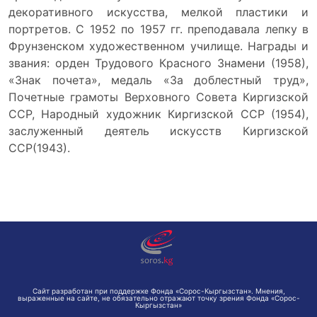
декоративного искусства, мелкой пластики и
портретов. С 1952 по 1957 гг. преподавала лепку в
Фрунзенском художественном училище. Награды и
звания: орден Трудового Красного Знамени (1958),
«Знак почета», медаль «За доблестный труд»,
Почетные грамоты Верховного Совета Киргизской
ССР, Народный художник Киргизской ССР (1954),
заслуженный деятель искусств Киргизской
ССР(1943).
Сайт разработан при поддержке Фонда «Сорос-Кыргызстан». Мнения,
выраженные на сайте, не обязательно отражают точку зрения Фонда «Сорос-
Кыргызстан»