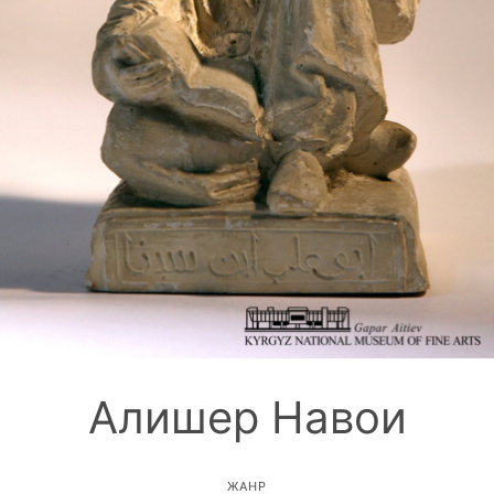
Алишер Навои
ЖАНР