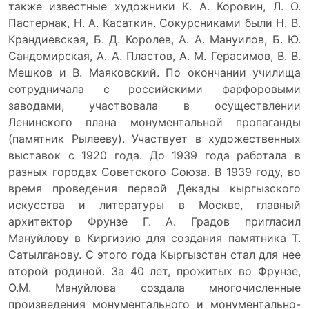
также известные художники К. А. Коровин, Л. О.
Пастернак, Н. А. Касаткин. Сокурсниками были Н. В.
Крандиевская, Б. Д. Королев, А. А. Мануилов, Б. Ю.
Сандомирская, А. А. Пластов, А. М. Герасимов, В. В.
Мешков и В. Маяковский. По окончании училища
сотрудничала с российскими фарфоровыми
заводами, участвовала в осуществлении
Ленинского плана монументальной пропаганды
(памятник Рылееву). Участвует в художественных
выставок с 1920 года. До 1939 года работала в
разных городах Советского Союза. В 1939 году, во
время проведения первой Декады кыргызского
искусства и литературы в Москве, главный
архитектор Фрунзе Г. А. Градов пригласил
Мануйлову в Киргизию для создания памятника Т.
Сатылганову. С этого года Кыргызстан стал для нее
второй родиной. За 40 лет, прожитых во Фрунзе,
О.М. Мануйлова создала многочисленные
произведения монументального и монументально-