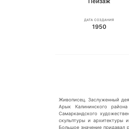
Пейзаж
ДАТА СОЗДАНИЯ
1950
Живописец. Заслуженный дея
Арык Калининского района 
Самаркандского художествен
скульптуры и архитектуры и
Большое значение придавал р