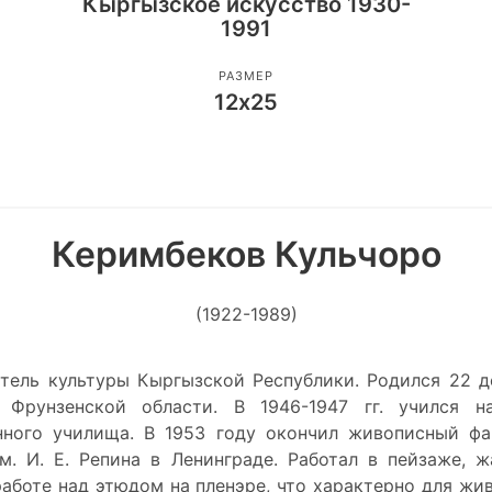
Кыргызское искусство 1930-
1991
РАЗМЕР
12х25
Керимбеков Кульчоро
(1922-1989)
тель культуры Кыргызской Республики. Родился 22 де
Фрунзенской области. В 1946-1947 гг. учился н
ного училища. В 1953 году окончил живописный фа
м. И. Е. Репина в Ленинграде. Работал в пейзаже, ж
аботе над этюдом на пленэре, что характерно для жи