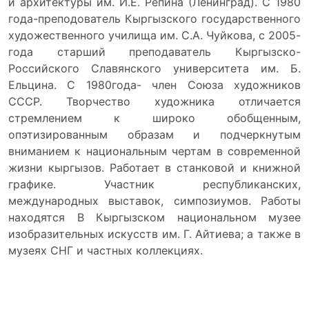
и архитектуры им. И.Е. Репина (Ленинград). С 1980
года-преподователь Кыргызского государственного
художественного училища им. С.А. Чуйкова, с 2005-
года старший преподаватель Кыргызско-
Российского Славянского университета им. Б.
Ельцина. С 1980года- член Союза художников
СССР. Творчество художника отличается
стремлением к широко обобщенным,
опэтизированным образам и подчеркнутым
вниманием к национальным чертам в современной
жизни кыргызов. Работает в станковой и книжной
графике. Участник республиканских,
международных выставок, симпозиумов. Работы
находятся В Кыргызском национальном музее
изобразительных искусств им. Г. Айтиева; а также в
музеях СНГ и частных коллекциях.