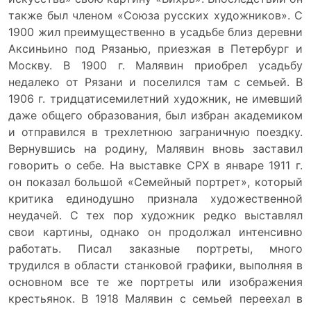
также был членом «Союза русских художников». С
1900 жил преимущественно в усадьбе близ деревни
Аксиньино под Рязанью, приезжая в Петербург и
Москву. В 1900 г. Малявин приобрел усадьбу
недалеко от Рязани и поселился там с семьей. В
1906 г. тридцатисемилетний художник, не имевший
даже общего образования, был избран академиком
и отправился в трехлетнюю заграничную поездку.
Вернувшись на родину, Малявин вновь заставил
говорить о себе. На выставке СРХ в январе 1911 г.
он показал большой «Семейный портрет», который
критика единодушно признала художественной
неудачей. С тех пор художник редко выставлял
свои картины, однако он продолжал интенсивно
работать. Писал заказные портреты, много
трудился в области станковой графики, выполняя в
основном все те же портреты или изображения
крестьянок. В 1918 Малявин с семьей переехал в