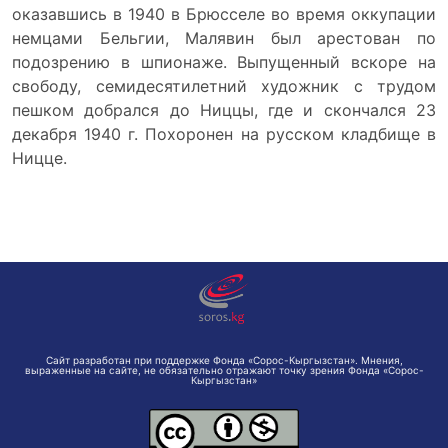
оказавшись в 1940 в Брюсселе во время оккупации
немцами Бельгии, Малявин был арестован по
подозрению в шпионаже. Выпущенный вскоре на
свободу, семидесятилетний художник с трудом
пешком добрался до Ниццы, где и скончался 23
декабря 1940 г. Похоронен на русском кладбище в
Ницце.
Сайт разработан при поддержке Фонда «Сорос-Кыргызстан». Мнения,
выраженные на сайте, не обязательно отражают точку зрения Фонда «Сорос-
Кыргызстан»