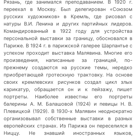
Рязань, где занимался преподаванием. В 1920 г.
переехал в Москву. Был делегирован «Союзом
русских художников» в Кремль, где рисовал с
натуры В.И. Ленина и других партийных лидеров.
Командированный в 1922 году для устройства
персональной выставки за границу, обосновался в
Париже. В 1924 г. в парижской галерее Шарпантье с
успехом проходит выставка Малявина. Многие его
произведения, написанные за границей, по-
прежнему создаются на русские темы, нередко
приобретающей гротескную трактовку. На основе
своих кремлевских рисунков создал цикл злых
карикатур, обращается он и к пейзажу, пишет
портреты. Наиболее известны его портреты
балерины А. М. Балашовой (1924) и певицы Н. В.
Плевицкой (1929). В 1930-х Малявин неоднократно
организовывал собственные выставки в разных
европейских странах. Из Парижа он переселился в
Ниццу. Не знавший иностранных языков,