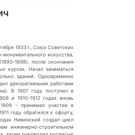
ич
ктября 1933 г., Союз Советских
о-монументального искусства,
1893–1898), после окончания
ых курсах. Начал заниматься
колько зданий. Одновременно
одил декоративными работами
а). В 1907 году поступил в
908 и 1910–1912 годах вновь
 1909 – принимал участие в
911 году обратился к офорту,
 годах Нивинский создал цикл
ем инженерно-строительном
а, затем руководил росписью