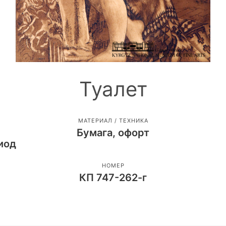
Туалет
МАТЕРИАЛ / ТЕХНИКА
Бумага, офорт
иод
НОМЕР
КП 747-262-г