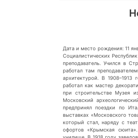
Н
Дата и место рождения: 11 янв
Социалистических Республик 
преподаватель. Учился в Ст
работал там преподавателем
архитектурой. В 1908–1913 
работал как мастер декорат
при строительстве Музея и
Московский археологический
предпринял поездки по Ита
выставках «Московского това
который стал, наряду с теат
офортов «Крымская сюита»
училище. В 1918 году завед