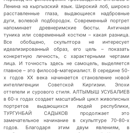
Ленина на кыргызский язык. Широкий лоб, широко
расставленные глаза, выдающиеся надбровные
дуги, волевой подбородок. Современный портрет
напоминает древнеримские бюсты. Античная
туника или современный костюм – какая разница.
Все обобщено, скульптора не интересует
идеализированный образ, его цель – показать
конкретную личность, с характерными чертами
лица. И точность здесь не самоцель, выделяется
главное – это философ-материалист. В середине 50-
х годов XX века начинается становление новой
интеллигенции Советской Киргизии. Эпохи
оттепели и сурового стиля. АЛТЫМЫШ УСУБАЛИЕВ
в 60-х годах создает масштабный цикл живописных
портретов выдающихся людей республики,
ТУРГУНБАЙ САДЫКОВ продолжает это
замечательное начинание в скульптуре 70-80-х
годов. Благодаря этим двум явлениям, в