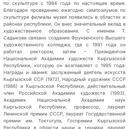
по скульптуре с 1984 года по настоящее время.
Благодаря проведению ежегодно симпозиумов по
скульптуре филиалы музея появились в областях и
районах республики. Он внес значительный вклад в
художественное образование. С именем Т.
Садыкова связано создание Фрунзенского Высшего
художественного колледжа, где с 1991 года он
работал ректором, затем – Президентом
Национальной Академии художеств Кыргызской
Республики, которую он возглавляет с 1995 года.
Награды и звания: заслуженный деятель искусств
Кыргызской ССР (1972), Народный художник СССР
(1986) и Кыргызской Республики, действительный
член Российской Академии художеств (1993),
Академик Национальной Академии наук
Кыргызской Республики, профессор, лауреат
Ленинской премии СССР, лауреат Государственной
премии им. Токтогула, Госпремии Кыргызской
Республики в области науки и техники, лауреат