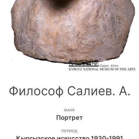
Философ Салиев. А.
ЖАНР
Портрет
ПЕРИОД
Кыргызское искусство 1930-1991