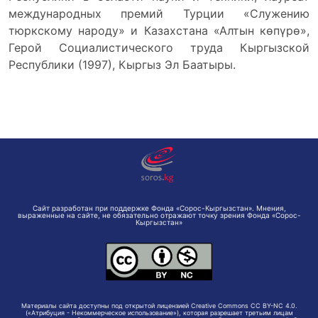
международных премий Турции «Служению
тюркскому народу» и Казахстана «Алтын көпүрө»,
Герой Социалистического труда Кыргызской
Республики (1997), Кыргыз Эл Баатыры.
Сайт разработан при поддержке Фонда «Сорос-Кыргызстан». Мнения,
выраженные на сайте, не обязательно отражают точку зрения Фонда «Сорос-
Кыргызстан»
Материалы сайта доступны под открытой лицензией Creative Commons CC BY-NC 4.0.
(«Атрибуция - Некоммерческое использование»), которая разрешает третьим лицам