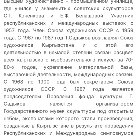
Высшем художественно – промышленном училище,
где учился у знаменитых советских скульпторов
С.Т. Коненкова и Е.Ф. Белашовой. Участник
республиканских и международных выставок с
1957 года. Член Союза художников СССР с 1959
года. С 1967 по 1987 год Т.Садыков возглавлял Союз
художников Кыргызстана и с этой его
деятельностью в немалой степени связан расцвет
всех кыргызского изобразительного искусства 70-
80-х годов, укрепление материальной базы,
выставочной деятельности, международных связей.
С 1968 по 1900 года был секретарем Союза
художников СССР. С 1987 года является
председателем Правления фонда культуры. Т.
Садыков является организатором
Государственного музея скульптуры под открытым
небом, экспонатами которого стали произведения,
созданные в Кыргызстане в результате проведения
Республиканских и Международных симпозиумов