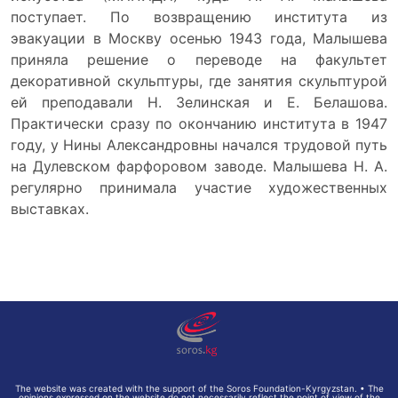
поступает. По возвращению института из
эвакуации в Москву осенью 1943 года, Малышева
приняла решение о переводе на факультет
декоративной скульптуры, где занятия скульптурой
ей преподавали Н. Зелинская и Е. Белашова.
Практически сразу по окончанию института в 1947
году, у Нины Александровны начался трудовой путь
на Дулевском фарфоровом заводе. Малышева Н. А.
регулярно принимала участие художественных
выставках.
The website was created with the support of the Soros Foundation-Kyrgyzstan. • The
opinions expressed on the website do not necessarily reflect the point of view of the