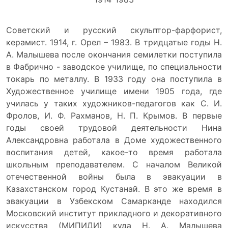
Советский и русский скульптор-фарфорист,
керамист. 1914, г. Орел – 1983. В тридцатые годы Н.
А. Малышева после окончания семилетки поступила
в Фабрично - заводское училище, по специальности
токарь по металлу. В 1933 году она поступила в
Художественное училище имени 1905 года, где
училась у таких художников-педагогов как С. И.
Фролов, И. Ф. Рахманов, Н. П. Крымов. В первые
годы своей трудовой деятельности Нина
Александровна работала в Доме художественного
воспитания детей, какое-то время работала
школьным преподавателем. С началом Великой
отечественной войны была в эвакуации в
Казахстанском город Кустанай. В это же время в
эвакуации в Узбекском Самарканде находился
Московский институт прикладного и декоративного
искусства (МИПИДИ) куда Н. А. Малышева