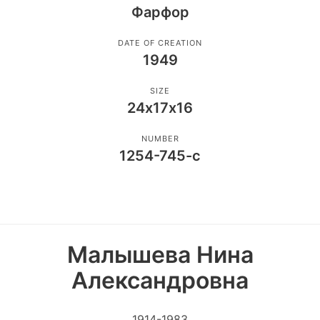
Фарфор
DATE OF CREATION
1949
SIZE
24х17х16
NUMBER
1254-745-с
Малышева Нина
Александровна
1914-1983