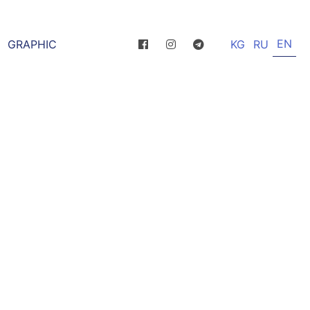
EN
GRAPHIC
KG
RU