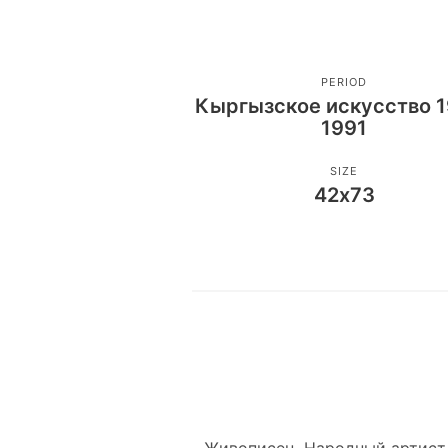
PERIOD
Кыргызское искусство 1
1991
SIZE
42х73