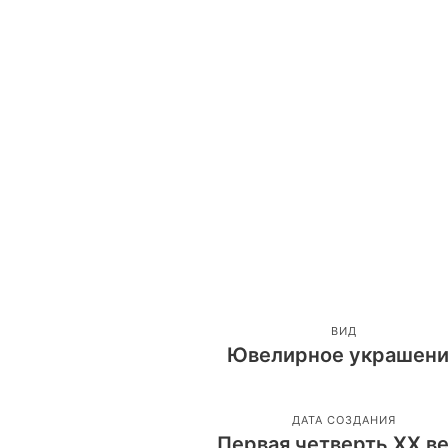
ВИД
Ювелирное украшен
ДАТА СОЗДАНИЯ
Первая четверть ХХ в