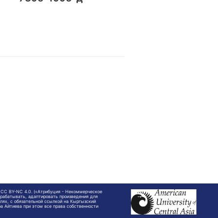
 CC BY-NC 4.0. («Атрибуция - Некоммерческое
ерабатывать, адаптировать произведения для
лях, с обязательной ссылкой на Кыргызский
а Айтиева при этом все права собственности