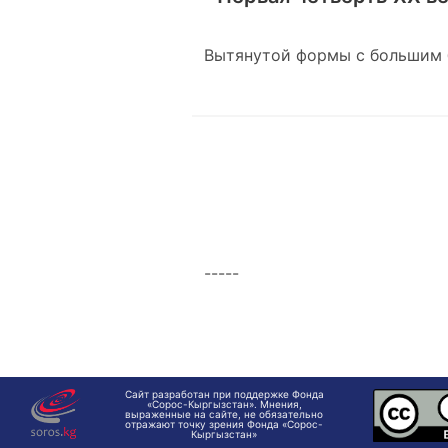
Вытянутой формы с большим 
-----
Сайт разработан при поддержке Фонда
«Сорос-Кыргызстан». Мнения,
выраженные на сайте, не обязательно
отражают точку зрения Фонда «Сорос-
Кыргызстан»