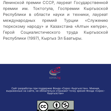
Ленинской премии СССР, лауреат Государственной
премии им. Токтогула, Госпремии Кыргызской
Республики в области науки и техники, лауреат
международных премий Турции «Служению
тюркскому народу» и Казахстана «Алтын көпүрө»,
Герой Социалистического труда Кыргызской
Республики (1997), Кыргыз Эл Баатыры.
Сайт разработан при поддержке Фонда «Сорос-Кыргызстан». Мнения,
выраженные на сайте, не обязательно отражают точку зрения Фонда «Сорос-
Кыргызстан»