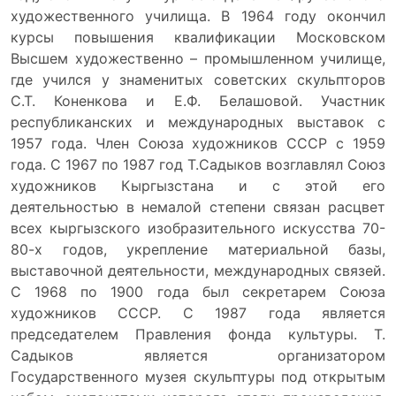
художественного училища. В 1964 году окончил
курсы повышения квалификации Московском
Высшем художественно – промышленном училище,
где учился у знаменитых советских скульпторов
С.Т. Коненкова и Е.Ф. Белашовой. Участник
республиканских и международных выставок с
1957 года. Член Союза художников СССР с 1959
года. С 1967 по 1987 год Т.Садыков возглавлял Союз
художников Кыргызстана и с этой его
деятельностью в немалой степени связан расцвет
всех кыргызского изобразительного искусства 70-
80-х годов, укрепление материальной базы,
выставочной деятельности, международных связей.
С 1968 по 1900 года был секретарем Союза
художников СССР. С 1987 года является
председателем Правления фонда культуры. Т.
Садыков является организатором
Государственного музея скульптуры под открытым