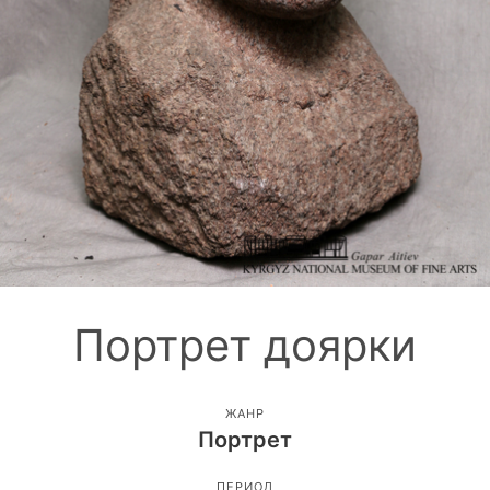
Портрет доярки
ЖАНР
Портрет
ПЕРИОД