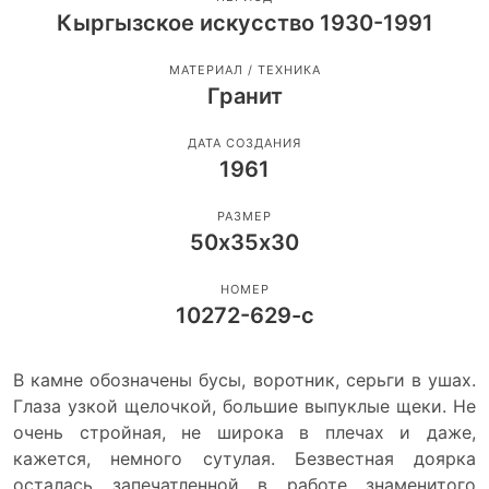
Кыргызское искусство 1930-1991
МАТЕРИАЛ / ТЕХНИКА
Гранит
ДАТА СОЗДАНИЯ
1961
РАЗМЕР
50х35х30
НОМЕР
10272-629-с
В камне обозначены бусы, воротник, серьги в ушах.
Глаза узкой щелочкой, большие выпуклые щеки. Не
очень стройная, не широка в плечах и даже,
кажется, немного сутулая. Безвестная доярка
осталась запечатленной в работе знаменитого