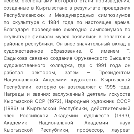
небом, экспонатами которого стали произведения,
созданные в Кыргызстане в результате проведения
Республиканских и Международных симпозиумов
по скульптуре с 1984 года по настоящее время.
Благодаря проведению ежегодно симпозиумов по
скульптуре филиалы музея появились в областях и
районах республики. Он внес значительный вклад в
художественное образование. С именем Т.
Садыкова связано создание Фрунзенского Высшего
художественного колледжа, где с 1991 года он
работал ректором, затем – Президентом
Национальной Академии художеств Кыргызской
Республики, которую он возглавляет с 1995 года.
Награды и звания: заслуженный деятель искусств
Кыргызской ССР (1972), Народный художник СССР
(1986) и Кыргызской Республики, действительный
член Российской Академии художеств (1993),
Академик Национальной Академии наук
Кыргызской Республики, профессор, лауреат