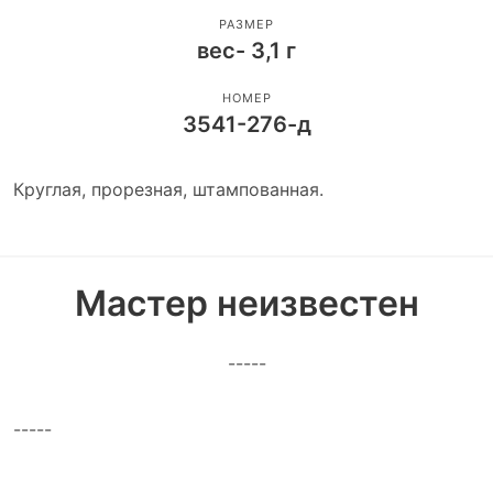
РАЗМЕР
вес- 3,1 г
НОМЕР
3541-276-д
Круглая, прорезная, штампованная.
Мастер неизвестен
-----
-----