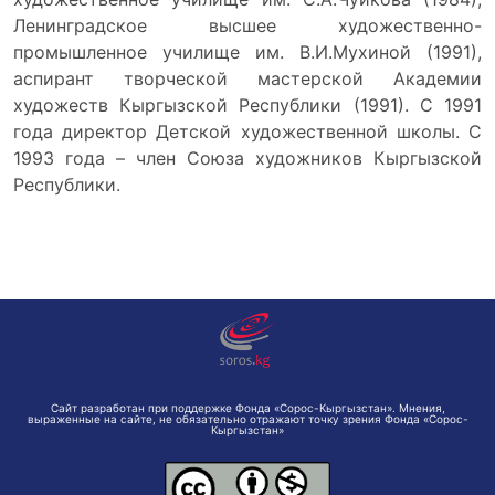
Ленинградское высшее художественно-
промышленное училище им. В.И.Мухиной (1991),
аспирант творческой мастерской Академии
художеств Кыргызской Республики (1991). С 1991
года директор Детской художественной школы. С
1993 года – член Союза художников Кыргызской
Республики.
Сайт разработан при поддержке Фонда «Сорос-Кыргызстан». Мнения,
выраженные на сайте, не обязательно отражают точку зрения Фонда «Сорос-
Кыргызстан»