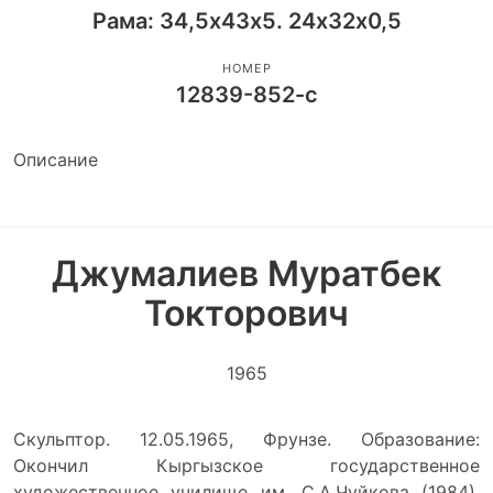
Рама: 34,5х43х5. 24х32х0,5
НОМЕР
12839-852-с
Описание
Джумалиев Муратбек
Токторович
1965
Скульптор. 12.05.1965, Фрунзе. Образование:
Окончил Кыргызское государственное
художественное училище им. С.А.Чуйкова (1984),