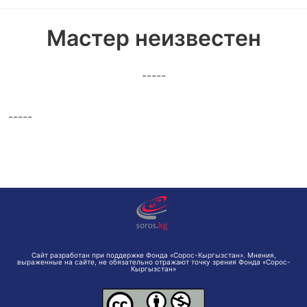
Мастер неизвестен
-----
-----
Сайт разработан при поддержке Фонда «Сорос-Кыргызстан». Мнения,
выраженные на сайте, не обязательно отражают точку зрения Фонда «Сорос-
Кыргызстан»