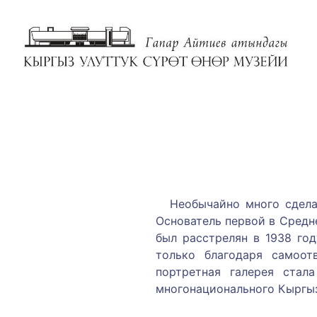
Необычайно много сделал
Основатель первой в Средн
был расстрелян в 1938 го
только благодаря самоот
портретная галерея стал
многонационального Кыргыз