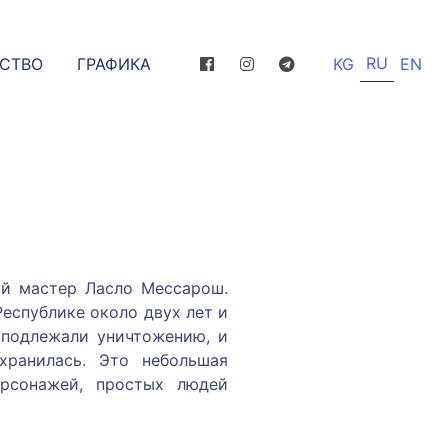
RU
ССТВО
ГРАФИКА
KG
EN
й мастер Ласло Мессарош.
еспублике около двух лет и
 подлежали уничтожению, и
хранилась. Это небольшая
ерсонажей, простых людей