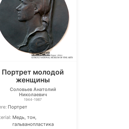
Портрет молодой
женщины
Соловьев Анатолий
Николаевич
1944-1987
nre
:
Портрет
erial
:
Медь, тон,
гальванопластика