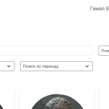
Гамал Б