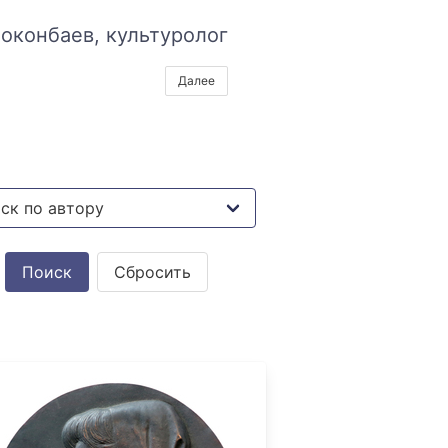
оконбаев, культуролог
Далее
Сбросить