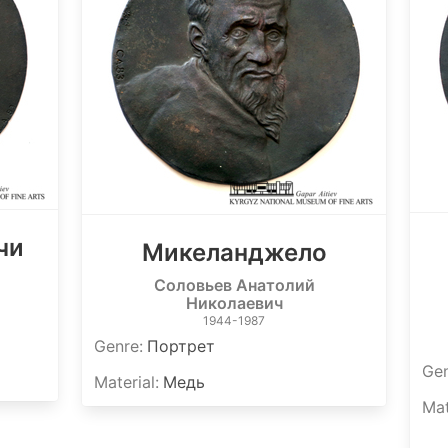
чи
Микеланджело
Соловьев Анатолий
Николаевич
1944-1987
Genre
:
Портрет
Ge
Material
:
Медь
Mat