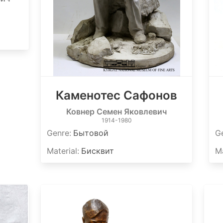
Каменотес Сафонов
Ковнер Семен Яковлевич
1914-1980
Genre
:
Бытовой
G
Material
:
Бисквит
Ma