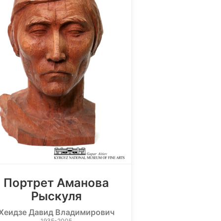
Портрет Аманова
Рыскуля
Хеидзе Давид Владимирович
1935-2005