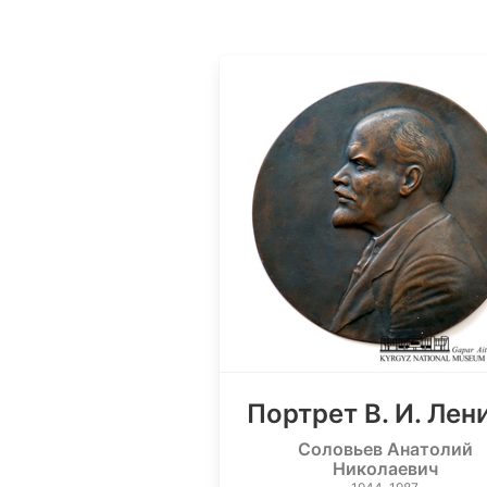
Портрет В. И. Лен
Соловьев Анатолий
Николаевич