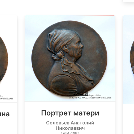
Портрет матери
ина
Соловьев Анатолий
Николаевич
1944-1987