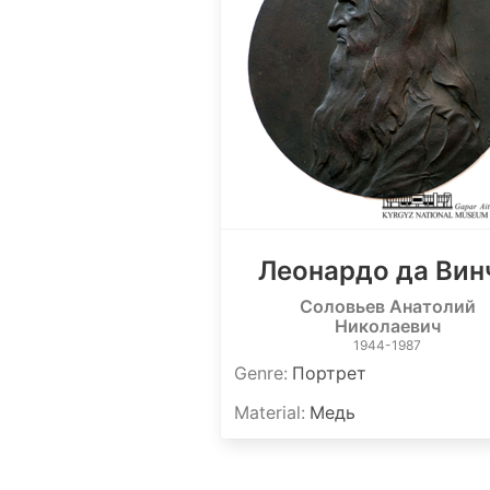
Леонардо да Вин
Соловьев Анатолий
Николаевич
1944-1987
Genre
:
Портрет
Material
:
Медь