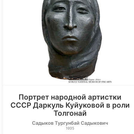
Портрет народной артистки
СССР Даркуль Куйуковой в роли
Толгонай
Садыков Тургунбай Садыкович
1935