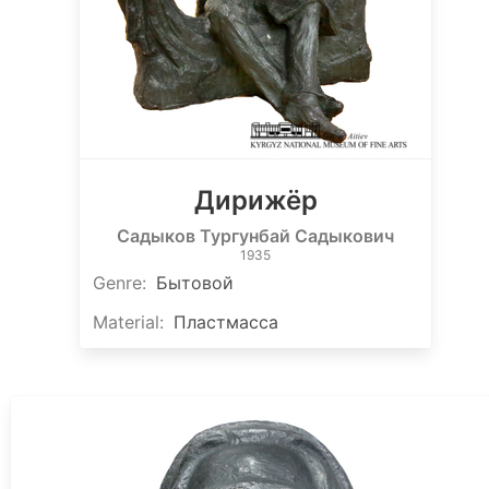
Дирижёр
Садыков Тургунбай Садыкович
1935
Genre
:
Бытовой
Material
:
Пластмасса