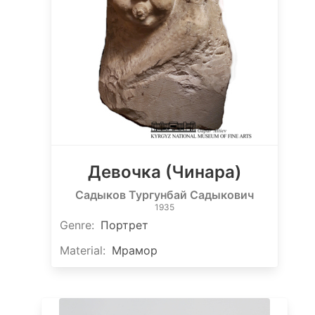
Девочка (Чинара)
Садыков Тургунбай Садыкович
1935
Genre
:
Портрет
Material
:
Мрамор