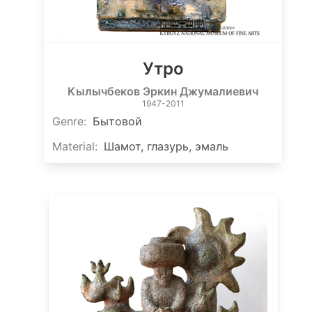
Утро
Кылычбеков Эркин Джумалиевич
1947-2011
Genre
:
Бытовой
Material
:
Шамот, глазурь, эмаль