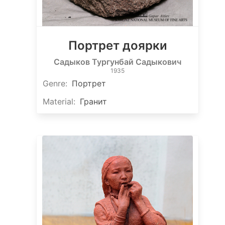
Портрет доярки
Садыков Тургунбай Садыкович
1935
Genre
:
Портрет
Material
:
Гранит