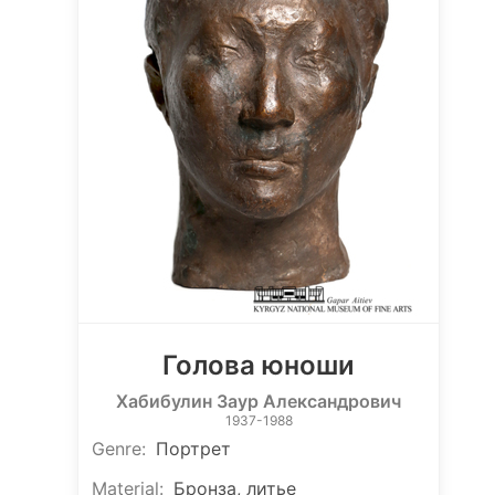
Голова юноши
Хабибулин Заур Александрович
1937-1988
Genre
:
Портрет
Material
:
Бронза, литье