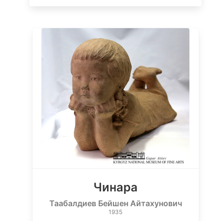
Чинара
Таабалдиев Бейшен Айтахунович
1935