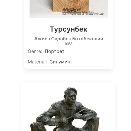
Турсунбек
Ажиев Садабек Ботобекович
1953
Genre
:
Портрет
Material
:
Силумин