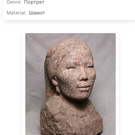
Genre
:
Портрет
Material
:
Шамот