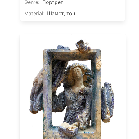
Genre
:
Портрет
Material
:
Шамот, тон