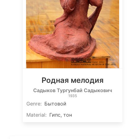
Родная мелодия
Садыков Тургунбай Садыкович
1935
Genre
:
Бытовой
Material
:
Гипс, тон