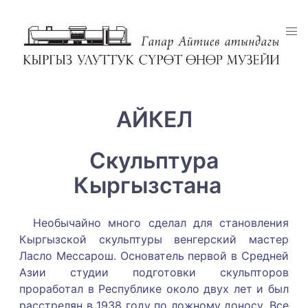
АЙКЕЛ
Скульптура
Кыргызстана
Необычайно много сделал для становления
Кыргызской скульптуры венгерский мастер
Ласло Мессарош. Основатель первой в Средней
Азии студии подготовки скульпторов
проработал в Республике около двух лет и был
расстрелян в 1938 году по ложному доносу. Все