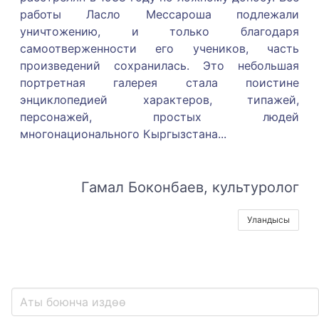
работы Ласло Мессароша подлежали
уничтожению, и только благодаря
самоотверженности его учеников, часть
произведений сохранилась. Это небольшая
портретная галерея стала поистине
энциклопедией характеров, типажей,
персонажей, простых людей
многонационального Кыргызстана.
..
Гамал Боконбаев, культуролог
Уландысы