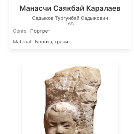
Манасчи Саякбай Каралаев
Садыков Тургунбай Садыкович
1935
Genre
:
Портрет
Material
:
Бронза, гранит