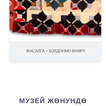
ЖАСАЛГА – КОЛДОНМО ӨНӨРҮ
МУЗЕЙ ЖӨНУНДӨ