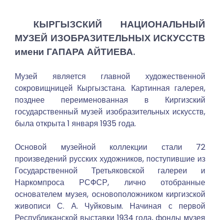
КЫРГЫЗСКИЙ НАЦИОНАЛЬНЫЙ
МУЗЕЙ ИЗОБРАЗИТЕЛЬНЫХ ИСКУССТВ
имени ГАПАРА АЙТИЕВА.
Музей является главной художественной
сокровищницей Кыргызстана. Картинная галерея,
позднее переименованная в Киргизский
государственный музей изобразительных искусств,
была открыта 1 января 1935 года.
Основой музейной коллекции стали 72
произведений русских художников, поступившие из
Государственной Третьяковской галереи и
Наркомпроса РСФСР, лично отобранные
основателем музея, основоположником киргизской
живописи С. А. Чуйковым. Начиная с первой
Республиканской выставки 1934 года, фонды музея