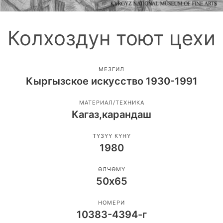
Колхоздун тоют цехи
МЕЗГИЛ
Кыргызское искусство 1930-1991
МАТЕРИАЛ/ТЕХНИКА
Кагаз,карандаш
ТҮЗҮҮ КҮНҮ
1980
ӨЛЧӨМҮ
50х65
НОМЕРИ
10383-4394-г