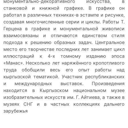
монументально-декоративного искусства, в
станковой и книжной графике. В графике он
работал в различных техниках-в эстампе и рисунке,
создавая многочисленные серии и циклы. Работы Т.
Герцена в графике и монументальной живописи
взаимосвязаны и отличаются единством стиля
подхода к решению образных задач. Центральное
место его творчестве последних лет занимает цикл
иллюстраций к 4-х томному изданию эпоса
«Манас». Несколько лет наряжённого кропотливого
труда обобщили весь его опыт работы над
кыргызской тематикой. Участник республиканских
и международных выставок. Произведения
находится в Кыргызском национальном музее
изобразительных искусств им. Г. Айтиева, а также в
музеях СНГ и в частных коллекциях дальнего
зарубежья