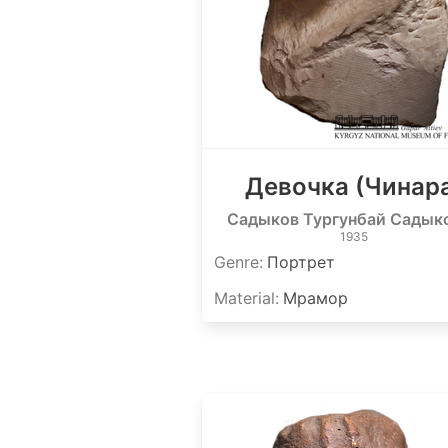
Девочка (Чинар
Садыков Тургунбай Садык
1935
Genre
:
Портрет
Material
:
Мрамор