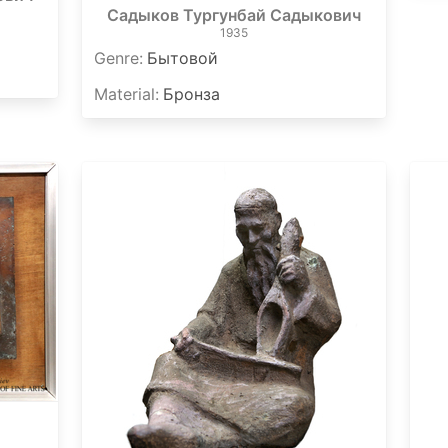
Садыков Тургунбай Садыкович
1935
Genre
:
Бытовой
Material
:
Бронза