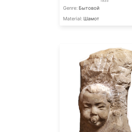
1935
Genre
:
Бытовой
Material
:
Шамот