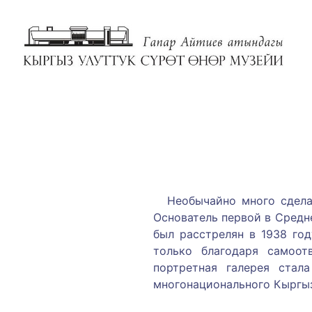
Необычайно много сделал
Основатель первой в Средн
был расстрелян в 1938 го
только благодаря самоот
портретная галерея стал
многонационального Кыргыз