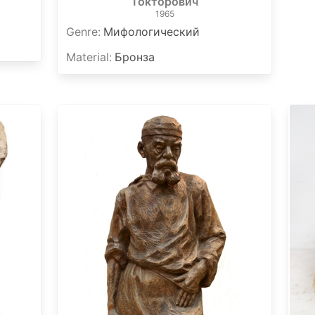
Токторович
1965
Genre
:
Мифологический
Material
:
Бронза