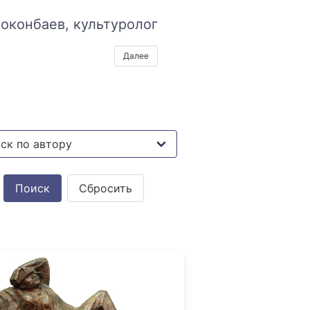
оконбаев, культуролог
Далее
Сбросить