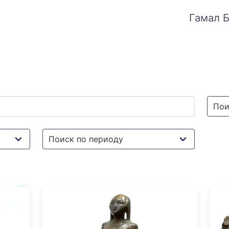
Гамал Б