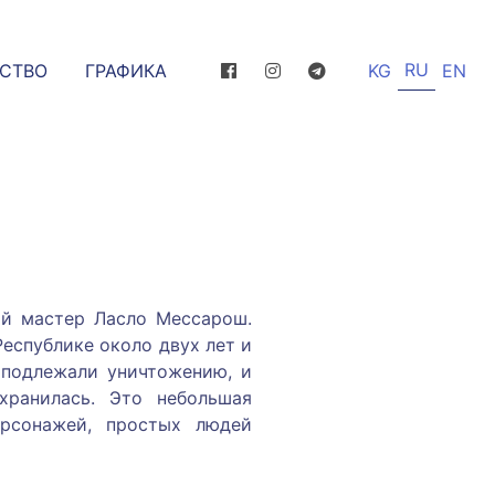
RU
ССТВО
ГРАФИКА
KG
EN
й мастер Ласло Мессарош.
еспублике около двух лет и
 подлежали уничтожению, и
хранилась. Это небольшая
ерсонажей, простых людей