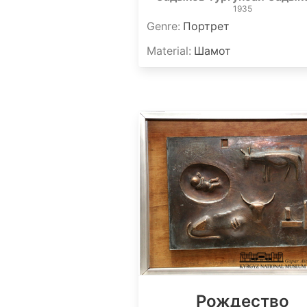
1935
Genre
:
Портрет
Material
:
Шамот
Рождество