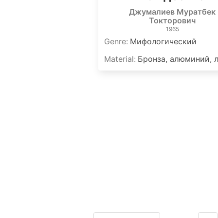
Джумалиев Муратбек
Токторович
1965
Genre
:
Мифологический
Material
:
Бронза, алюминий, 