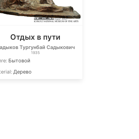
Отдых в пути
адыков Тургунбай Садыкович
1935
nre
:
Бытовой
erial
:
Дерево