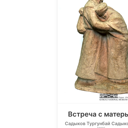
Встреча с матер
Садыков Тургунбай Садык